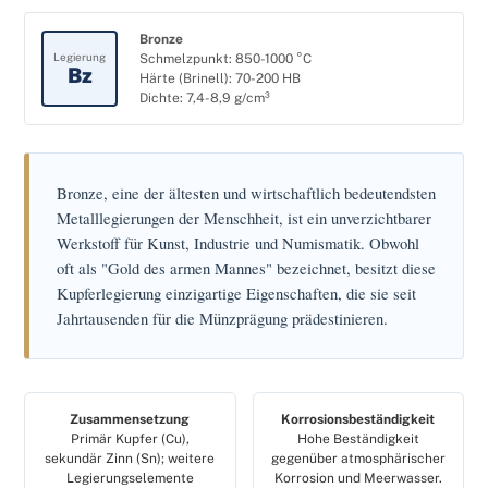
Bronze
Schmelzpunkt: 850-1000 °C
Legierung
Bz
Härte (Brinell): 70-200 HB
Dichte: 7,4-8,9 g/cm³
Bronze, eine der ältesten und wirtschaftlich bedeutendsten
Metalllegierungen der Menschheit, ist ein unverzichtbarer
Werkstoff für Kunst, Industrie und Numismatik. Obwohl
oft als "Gold des armen Mannes" bezeichnet, besitzt diese
Kupferlegierung einzigartige Eigenschaften, die sie seit
Jahrtausenden für die Münzprägung prädestinieren.
Zusammensetzung
Korrosionsbeständigkeit
Primär Kupfer (Cu),
Hohe Beständigkeit
sekundär Zinn (Sn); weitere
gegenüber atmosphärischer
Legierungselemente
Korrosion und Meerwasser.