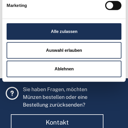
Marketing
64,95 €
Weitere Details
Alle zulassen
Auswahl erlauben
Ablehnen
Sie haben Fragen, möchten
Münzen bestellen oder eine
Bestellung zurücksenden?
Kontakt