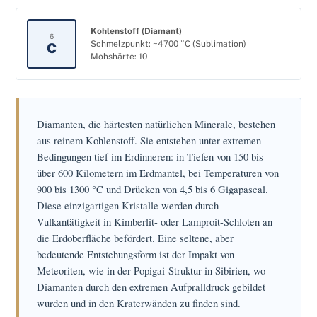
Kohlenstoff (Diamant)
6
Schmelzpunkt: ~4700 °C (Sublimation)
C
Mohshärte: 10
Diamanten, die härtesten natürlichen Minerale, bestehen
aus reinem Kohlenstoff. Sie entstehen unter extremen
Bedingungen tief im Erdinneren: in Tiefen von 150 bis
über 600 Kilometern im Erdmantel, bei Temperaturen von
900 bis 1300 °C und Drücken von 4,5 bis 6 Gigapascal.
Diese einzigartigen Kristalle werden durch
Vulkantätigkeit in Kimberlit- oder Lamproit-Schloten an
die Erdoberfläche befördert. Eine seltene, aber
bedeutende Entstehungsform ist der Impakt von
Meteoriten, wie in der Popigai-Struktur in Sibirien, wo
Diamanten durch den extremen Aufpralldruck gebildet
wurden und in den Kraterwänden zu finden sind.