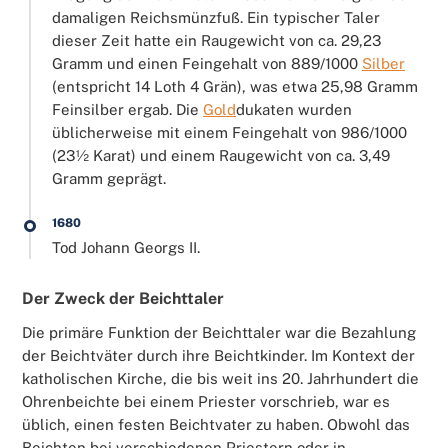
damaligen Reichsmünzfuß. Ein typischer Taler
dieser Zeit hatte ein Raugewicht von ca. 29,23
Gramm und einen Feingehalt von 889/1000
Silber
(entspricht 14 Loth 4 Grän), was etwa 25,98 Gramm
Feinsilber ergab. Die
Gold
dukaten wurden
üblicherweise mit einem Feingehalt von 986/1000
(23½ Karat) und einem Raugewicht von ca. 3,49
Gramm geprägt.
1680
Tod Johann Georgs II.
Der Zweck der Beichttaler
Die primäre Funktion der Beichttaler war die Bezahlung
der Beichtväter durch ihre Beichtkinder. Im Kontext der
katholischen Kirche, die bis weit ins 20. Jahrhundert die
Ohrenbeichte bei einem Priester vorschrieb, war es
üblich, einen festen Beichtvater zu haben. Obwohl das
Beichten bei verschiedenen Priestern oder in