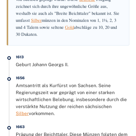
zeichnet sich durch ihre ungewöhnliche Größe aus,
weshalb sie auch als "Breite Beichttaler" bekannt ist. Sie
umfasst
Silber
münzen in den Nominalen von 1, 1½, 2, 3
und 4 Talern sowie seltene
Gold
abschläge zu 10, 20 und
30 Dukaten.
1613
Geburt Johann Georgs II.
1656
Amtsantritt als Kurfürst von Sachsen. Seine
Regierungszeit war geprägt von einer starken
wirtschaftlichen Belebung, insbesondere durch die
verstärkte Nutzung der reichen sächsischen
Silber
vorkommen.
1663
Prägung der Beichttaler. Diese Münzen folgten dem