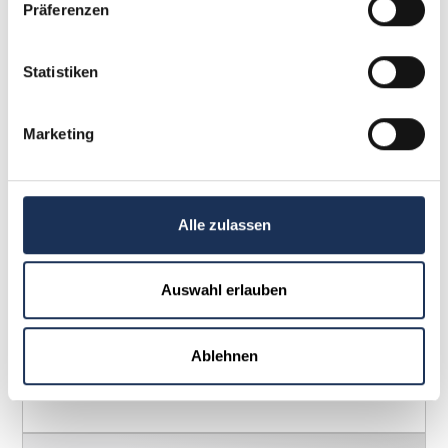
Präferenzen
Statistiken
Marketing
Alle zulassen
2-Euro-Gedenkmünze Satz Saarland –
Saarschleife
Auswahl erlauben
39,95 €
Ablehnen
Weitere Details