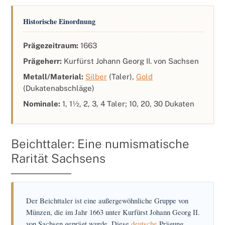
Historische Einordnung
Prägezeitraum:
1663
Prägeherr:
Kurfürst Johann Georg II. von Sachsen
Metall/Material:
Silber
(Taler),
Gold
(Dukatenabschläge)
Nominale:
1, 1½, 2, 3, 4 Taler; 10, 20, 30 Dukaten
Beichttaler: Eine numismatische
Rarität Sachsens
Der Beichttaler ist eine außergewöhnliche Gruppe von
Münzen, die im Jahr 1663 unter Kurfürst Johann Georg II.
von Sachsen geprägt wurde. Diese
deutsche
Prägung