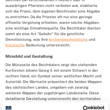
auswärtigen Pfarreien nicht verboten war, etablierte
sich die Praxis, dem eigenen Beichtvater eine Abgabe
zu entrichten. Da die Priester oft nur eine geringe
offizielle Vergütung erhielten, waren solche Abgaben
eine wichtige Einnahmequelle. Die Beichttaler dienten
somit als eine Art "Gebühr" für die geistliche
Dienstleistung, was ihre
kirchengeschichtliche
und
historische
Bedeutung unterstreicht.
Münzbild und Gestaltung
Die Münzseite des Beichttalers zeigt den stehenden
Kurfürsten Johann Georg II. mit einem Schwert in der
rechten Hand, ein Symbol seiner weltlichen Macht und
Autorität. Die Wertseite präsentiert die beiden Wappen
des sächsischen Landes, umgeben von zwanzig
weiteren Wappen der zugehörigen Landesteile. Diese
detaillierte Darstellung unterstreicht den territorialen
Anspruch und die herrschaftliche Repräsentation des
Kurfürsten.