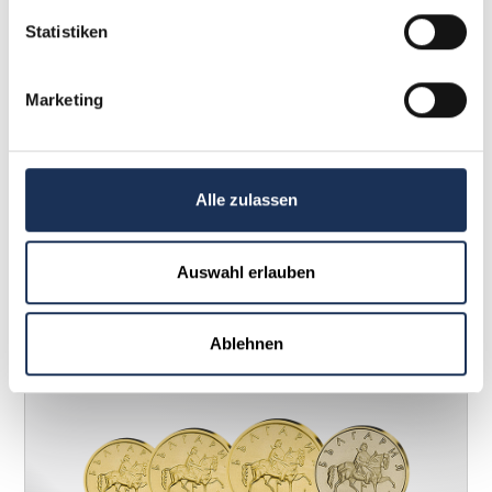
Statistiken
Marketing
2-Euro-Gedenkmünze Satz Saarland –
Alle zulassen
Saarschleife
39,95 €
Auswahl erlauben
Weitere Details
Ablehnen