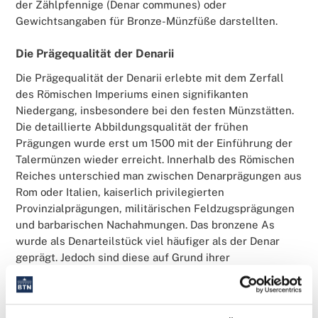
der Zählpfennige (Denar communes) oder
Gewichtsangaben für Bronze-Münzfüße darstellten.
Die Prägequalität der Denarii
Die Prägequalität der Denarii erlebte mit dem Zerfall
des Römischen Imperiums einen signifikanten
Niedergang, insbesondere bei den festen Münzstätten.
Die detaillierte Abbildungsqualität der frühen
Prägungen wurde erst um 1500 mit der Einführung der
Talermünzen wieder erreicht. Innerhalb des Römischen
Reiches unterschied man zwischen Denarprägungen aus
Rom oder Italien, kaiserlich privilegierten
Provinzialprägungen, militärischen Feldzugsprägungen
und barbarischen Nachahmungen. Das bronzene As
wurde als Denarteilstück viel häufiger als der Denar
geprägt. Jedoch sind diese auf Grund ihrer
Korrosionsanfälligkeit nur selten gut oder sehr gut
erhalten. Am Schluss wurden die Münzen aus Kupfer
hergestellt.