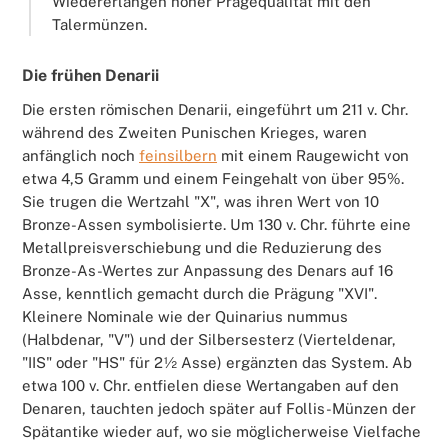
Wiedererlangen hoher Prägequalität mit den
Talermünzen.
Die frühen Denarii
Die ersten römischen Denarii, eingeführt um 211 v. Chr.
während des Zweiten Punischen Krieges, waren
anfänglich noch
feinsilbern
mit einem Raugewicht von
etwa 4,5 Gramm und einem Feingehalt von über 95%.
Sie trugen die Wertzahl "X", was ihren Wert von 10
Bronze-Assen symbolisierte. Um 130 v. Chr. führte eine
Metallpreisverschiebung und die Reduzierung des
Bronze-As-Wertes zur Anpassung des Denars auf 16
Asse, kenntlich gemacht durch die Prägung "XVI".
Kleinere Nominale wie der Quinarius nummus
(Halbdenar, "V") und der Silbersesterz (Vierteldenar,
"IIS" oder "HS" für 2½ Asse) ergänzten das System. Ab
etwa 100 v. Chr. entfielen diese Wertangaben auf den
Denaren, tauchten jedoch später auf Follis-Münzen der
Spätantike wieder auf, wo sie möglicherweise Vielfache