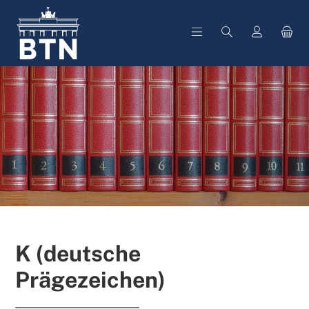
alt springen
K (deutsche
Prägezeichen)