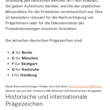
Gründung des Deutschen Reiches 1871 fest etabliert.
Sie geben Aufschluss darüber, welche der staatlichen
Münzstätten für die Produktion verantwortlich war. Dies
ist besonders relevant für die Nachverfolgung von
Prägefehlern oder für die Dokumentation der
Produktionsmengen einzelner Anstalten.
Die aktuellen deutschen Prägezeichen sind:
A
für
Berlin
D
für
München
F
für
Stuttgart
G
für
Karlsruhe
J
für
Hamburg
Diese Kennzeichnungen finden sich auf allen
Deutsche Euro-Münzen
,
ebenso wie auf den früheren DM-Münzen und historischen Ausgaben.
Historische und internationale
Prägezeichen