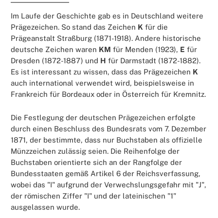
Im Laufe der Geschichte gab es in Deutschland weitere
Prägezeichen. So stand das Zeichen
K
für die
Prägeanstalt Straßburg (1871-1918). Andere historische
deutsche Zeichen waren
KM
für Menden (1923),
E
für
Dresden (1872-1887) und
H
für Darmstadt (1872-1882).
Es ist interessant zu wissen, dass das Prägezeichen
K
auch international verwendet wird, beispielsweise in
Frankreich für Bordeaux oder in Österreich für Kremnitz.
Die Festlegung der deutschen Prägezeichen erfolgte
durch einen Beschluss des Bundesrats vom 7. Dezember
1871, der bestimmte, dass nur Buchstaben als offizielle
Münzzeichen zulässig seien. Die Reihenfolge der
Buchstaben orientierte sich an der Rangfolge der
Bundesstaaten gemäß Artikel 6 der Reichsverfassung,
wobei das "I" aufgrund der Verwechslungsgefahr mit "J",
der römischen Ziffer "I" und der lateinischen "1"
ausgelassen wurde.