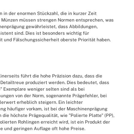
 in der enormen Stückzahl, die in kurzer Zeit
rne Münzen müssen strengen Normen entsprechen, was
inenprägung gewährleistet, dass Abbildungen,
tent sind. Dies ist besonders wichtig für
eit und Fälschungssicherheit oberste Priorität haben.
erseits führt die hohe Präzision dazu, dass die
etailtreue produziert werden. Dies bedeutet, dass
e" Exemplare weniger selten sind als bei
ungen von der Norm, sogenannte Prägefehler, bei
wert erheblich steigern. Ein leichter
ng häufiger vorkam, ist bei der Maschinenprägung
die höchste Prägequalität, wie "Polierte Platte" (PP),
lierten Rohlingen erreicht wird, ist ein Produkt der
he und geringen Auflage oft hohe Preise.