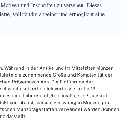
otiven und Inschriften zu versehen. Dieses
erte, vollständig abgelöst und ermöglicht eine
n. Während in der Antike und im Mittelalter Münzen
ührte die zunehmende Größe und Komplexität der
schen Prägemaschinen. Die Einführung der
schwindigkeit erheblich verbesserte. Im 19.
dem es eine höhere und gleichmäßigere Prägekraft
duktionsraten drastisch, von wenigen Münzen pro
deutschen Münzprägestätten verwendet werden, können
z darstellt.