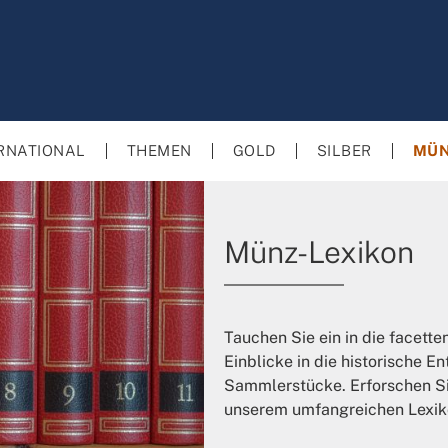
RNATIONAL
THEMEN
GOLD
SILBER
MÜN
Münz-Lexikon
Tauchen Sie ein in die facett
Einblicke in die historische 
Sammlerstücke. Erforschen Sie
unserem umfangreichen Lexik