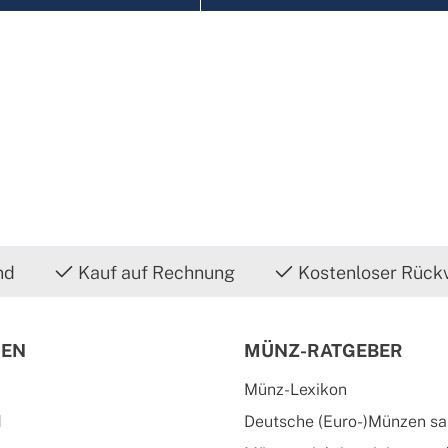
nd
Kauf auf Rechnung
Kostenloser Rück
IEN
MÜNZ-RATGEBER
Münz-Lexikon
d
Deutsche (Euro-)Münzen s