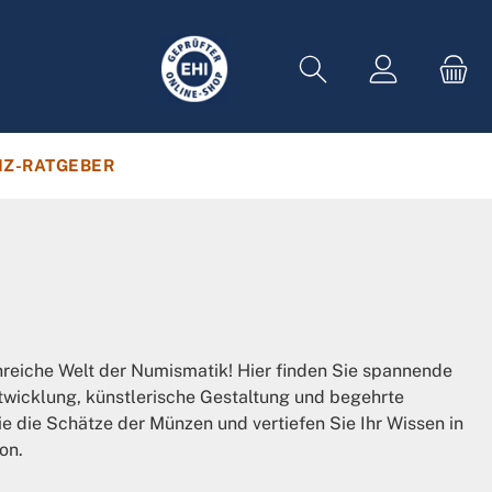
Z-RATGEBER
enreiche Welt der Numismatik! Hier finden Sie spannende
Entwicklung, künstlerische Gestaltung und begehrte
 die Schätze der Münzen und vertiefen Sie Ihr Wissen in
on.