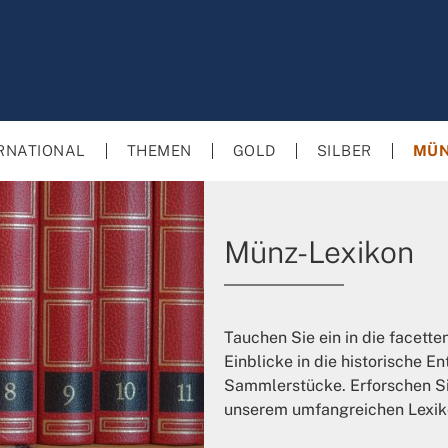
RNATIONAL
THEMEN
GOLD
SILBER
MÜN
Münz-Lexikon
Tauchen Sie ein in die facett
Einblicke in die historische 
Sammlerstücke. Erforschen Sie
unserem umfangreichen Lexik