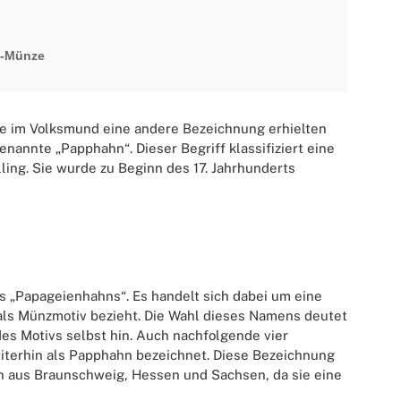
g-Münze
e im Volksmund eine andere Bezeichnung erhielten
genannte „Papphahn“. Dieser Begriff klassifiziert eine
ng. Sie wurde zu Beginn des 17. Jahrhunderts
s „Papageienhahns“. Es handelt sich dabei um eine
 als Münzmotiv bezieht. Die Wahl dieses Namens deutet
des Motivs selbst hin. Auch nachfolgende vier
iterhin als Papphahn bezeichnet. Diese Bezeichnung
aus Braunschweig, Hessen und Sachsen, da sie eine