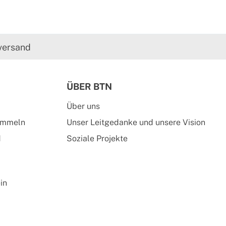
versand
ÜBER BTN
Über uns
ammeln
Unser Leitgedanke und unsere Vision
d
Soziale Projekte
in