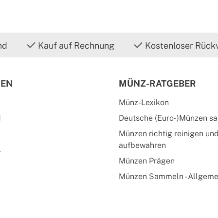
nd
Kauf auf Rechnung
Kostenloser Rück
IEN
MÜNZ-RATGEBER
Münz-Lexikon
d
Deutsche (Euro-)Münzen s
Münzen richtig reinigen un
aufbewahren
l
Münzen Prägen
Münzen Sammeln - Allgeme