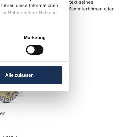
Gestaltung, insbesondere im Kontext seines
führen diese Informationen 
Münzen sind auf professionellen Sammlerbörsen oder
e im Rahmen Ihrer Nutzung 
Ergänzung für jede Sammlung dar.
Marketing
Alle zulassen
ien