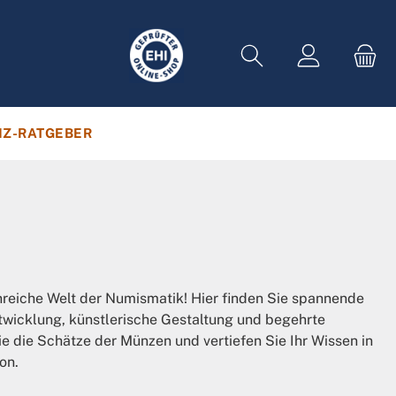
Z-RATGEBER
enreiche Welt der Numismatik! Hier finden Sie spannende
Entwicklung, künstlerische Gestaltung und begehrte
 die Schätze der Münzen und vertiefen Sie Ihr Wissen in
on.