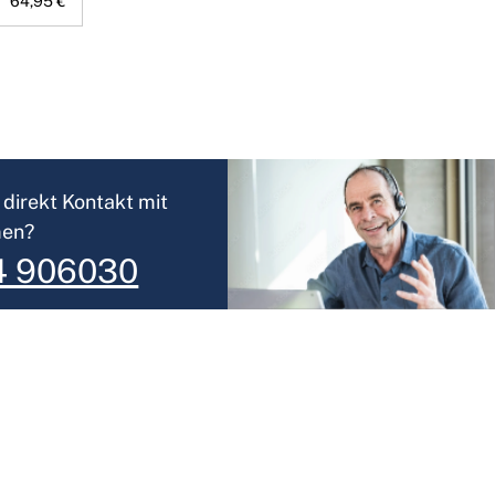
64,95 €
direkt Kontakt mit
men?
4 906030